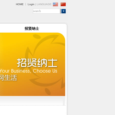
HOME
丨
Login
| LANGUAGE:
招贤纳士