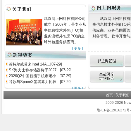
武汉网上网科技有限公司
武汉网上网科技有
成立于2007年，是专业从
事信息技术外包(ITO)
事信息技术外包(ITO)和
供应商。业务范围覆盖
业务流程外包(BPO)的全
财务管理、软件开发与架
球外包服务供应商。
[
更多
]
英特尔或带来Intel 14A...[07-29]
SK海力士称存储器将于2027...[07-29]
2026Q2中国智能手机市场小...[07-29]
谷歌与SpaceX签署算力协议...[07-29]
[
更多
]
首页
|
关于我们
2009-2026 Newb
鄂ICP备12016272号