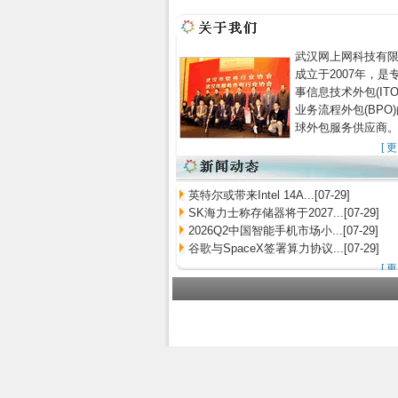
武汉网上网科技有
成立于2007年，是
事信息技术外包(ITO
业务流程外包(BPO
球外包服务供应商
[
更
英特尔或带来Intel 14A...[07-29]
SK海力士称存储器将于2027...[07-29]
2026Q2中国智能手机市场小...[07-29]
谷歌与SpaceX签署算力协议...[07-29]
[
更