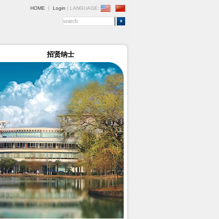
HOME
丨
Login
| LANGUAGE:
招贤纳士