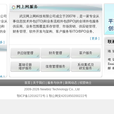
限公司
武汉网上网科技有限公司成立于2007年，是一家专业从
专业从
事信息技术外包(ITO)和业务流程外包(BPO)的全球外包服务
)和
供应商。业务范围覆盖库存管理、市场营销、供应链管理、
)的全
财务管理、软件开发与架构、客户服务等ITO/BPO业务。
。
[
更多
]
多
]
多
]
首页
|
关于我们
|
服务与伙伴
|
新闻动态
|
招贤纳士
2009-2026 Newbiiz Technology Co., Ltd
鄂ICP备12016272号-1 鄂公网安4201850200222号