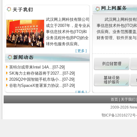
武汉网上网科技有限公司
武汉网上网科技有
成立于2007年，是专业从
事信息技术外包(ITO)
事信息技术外包(ITO)和
供应商。业务范围覆盖
业务流程外包(BPO)的全
财务管理、软件开发与架
球外包服务供应商。
[
更多
]
英特尔或带来Intel 14A...[07-29]
SK海力士称存储器将于2027...[07-29]
2026Q2中国智能手机市场小...[07-29]
谷歌与SpaceX签署算力协议...[07-29]
[
更多
]
首页
|
关于我们
2009-2026 Newb
鄂ICP备12016272号