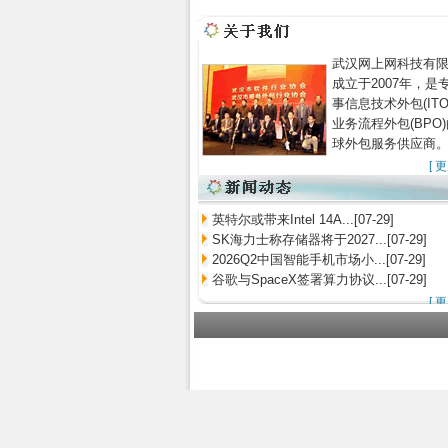
武汉网上网科技有
成立于2007年，是
事信息技术外包(ITO
业务流程外包(BPO
球外包服务供应商
[
更
英特尔或带来Intel 14A...[07-29]
SK海力士称存储器将于2027...[07-29]
2026Q2中国智能手机市场小...[07-29]
谷歌与SpaceX签署算力协议...[07-29]
[
更