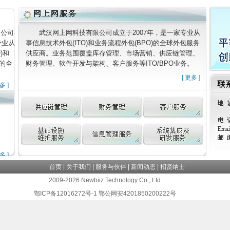
限公司
武汉网上网科技有限公司成立于2007年，是一家专业从
专业从
事信息技术外包(ITO)和业务流程外包(BPO)的全球外包服务
)和
供应商。业务范围覆盖库存管理、市场营销、供应链管理、
)的全
财务管理、软件开发与架构、客户服务等ITO/BPO业务。
。
[
更多
]
多
]
多
]
首页
|
关于我们
|
服务与伙伴
|
新闻动态
|
招贤纳士
2009-2026 Newbiiz Technology Co., Ltd
鄂ICP备12016272号-1 鄂公网安4201850200222号