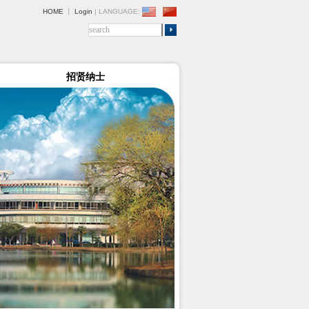
HOME
丨
Login
| LANGUAGE:
招贤纳士