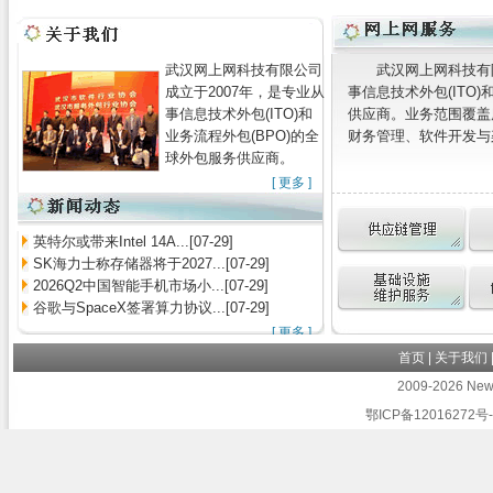
武汉网上网科技有限公司
武汉网上网科技有
成立于2007年，是专业从
事信息技术外包(ITO)
事信息技术外包(ITO)和
供应商。业务范围覆盖
业务流程外包(BPO)的全
财务管理、软件开发与架
球外包服务供应商。
[
更多
]
英特尔或带来Intel 14A...[07-29]
SK海力士称存储器将于2027...[07-29]
2026Q2中国智能手机市场小...[07-29]
谷歌与SpaceX签署算力协议...[07-29]
[
更多
]
首页
|
关于我们
2009-2026 Newb
鄂ICP备12016272号