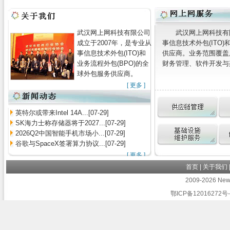
武汉网上网科技有限公司
武汉网上网科技有
成立于2007年，是专业从
事信息技术外包(ITO)
事信息技术外包(ITO)和
供应商。业务范围覆盖
业务流程外包(BPO)的全
财务管理、软件开发与架
球外包服务供应商。
[
更多
]
英特尔或带来Intel 14A...[07-29]
SK海力士称存储器将于2027...[07-29]
2026Q2中国智能手机市场小...[07-29]
谷歌与SpaceX签署算力协议...[07-29]
[
更多
]
首页
|
关于我们
2009-2026 Newb
鄂ICP备12016272号