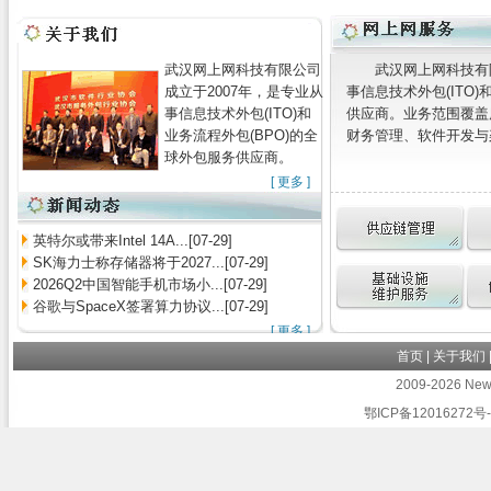
武汉网上网科技有限公司
武汉网上网科技有
成立于2007年，是专业从
事信息技术外包(ITO)
事信息技术外包(ITO)和
供应商。业务范围覆盖
业务流程外包(BPO)的全
财务管理、软件开发与架
球外包服务供应商。
[
更多
]
英特尔或带来Intel 14A...[07-29]
SK海力士称存储器将于2027...[07-29]
2026Q2中国智能手机市场小...[07-29]
谷歌与SpaceX签署算力协议...[07-29]
[
更多
]
首页
|
关于我们
2009-2026 Newb
鄂ICP备12016272号